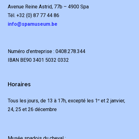
Avenue Reine Astrid, 77b – 4900 Spa
Tél. +32 (0) 87 77 44 86
info@spamuseum.be
Numéro d'entreprise : 0408.278.344
IBAN BE90 3401 5032 0332
Horaires
Tous les jours, de 13 à 17h, excepté les 1
et 2 janvier,
er
24, 25 et 26 décembre
Musée spadois du cheval :