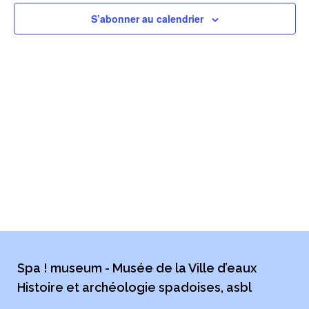
CON
S’abonner au calendrier
Spa ! museum - Musée de la Ville d’eaux
Histoire et archéologie spadoises, asbl