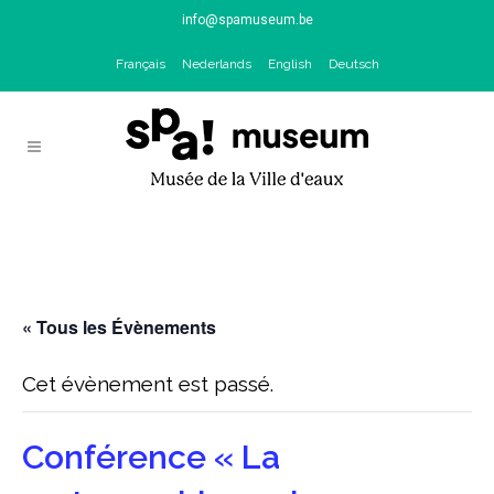
info@spamuseum.be
Français
Nederlands
English
Deutsch
« Tous les Évènements
Cet évènement est passé.
Conférence « La