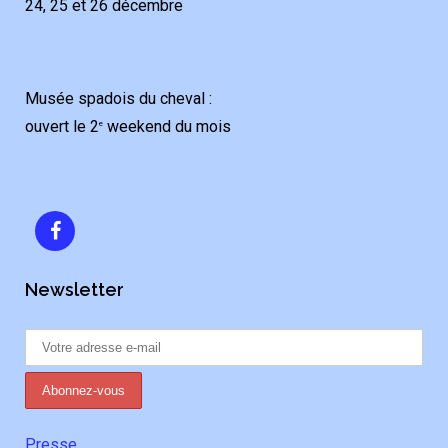
24, 25 et 26 décembre
Musée spadois du cheval :
ouvert le 2
weekend du mois
e
Newsletter
Presse