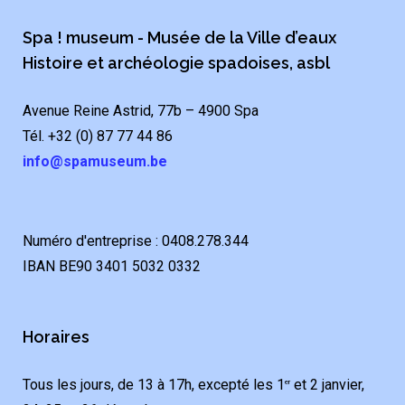
Spa ! museum - Musée de la Ville d’eaux
Histoire et archéologie spadoises, asbl
Avenue Reine Astrid, 77b – 4900 Spa
Tél. +32 (0) 87 77 44 86
info@spamuseum.be
Numéro d'entreprise : 0408.278.344
IBAN BE90 3401 5032 0332
Horaires
Tous les jours, de 13 à 17h, excepté les 1
et 2 janvier,
er