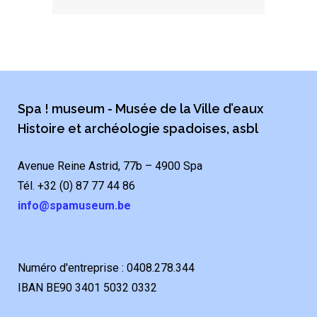
Spa ! museum - Musée de la Ville d’eaux
Histoire et archéologie spadoises, asbl
Avenue Reine Astrid, 77b – 4900 Spa
Tél. +32 (0) 87 77 44 86
info@spamuseum.be
Numéro d'entreprise : 0408.278.344
IBAN BE90 3401 5032 0332