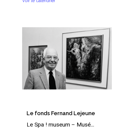
Voir le calendrier
Le fonds Fernand Lejeune
Le Spa ! museum – Musé...