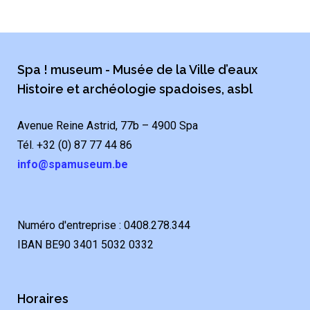
Spa ! museum - Musée de la Ville d’eaux
Histoire et archéologie spadoises, asbl
Avenue Reine Astrid, 77b – 4900 Spa
Tél. +32 (0) 87 77 44 86
info@spamuseum.be
Numéro d'entreprise : 0408.278.344
IBAN BE90 3401 5032 0332
Horaires