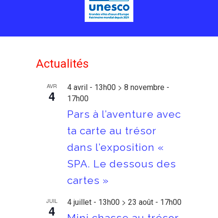
Actualités
>
AVR
4 avril - 13h00
8 novembre -
4
17h00
Pars à l’aventure avec
ta carte au trésor
dans l’exposition «
SPA. Le dessous des
cartes »
>
JUIL
4 juillet - 13h00
23 août - 17h00
4
Mini chasse au trésor