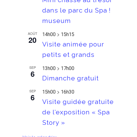
dans le parc du Spa !
museum
>
AOÛT
14h00
15h15
20
Visite animée pour
petits et grands
>
SEP
13h00
17h00
6
Dimanche gratuit
>
SEP
15h00
16h30
6
Visite guidée gratuite
de l’exposition « Spa
Story »