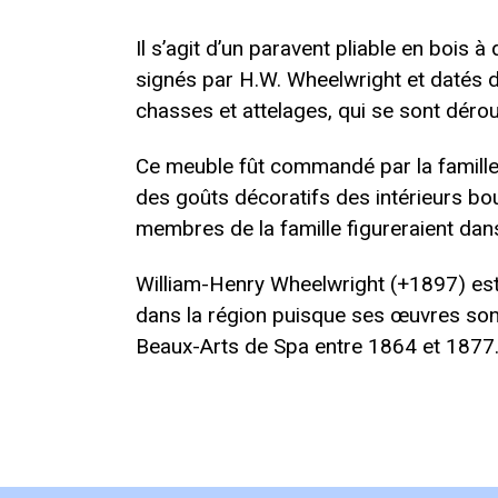
Il s’agit d’un paravent pliable en bois 
signés par H.W. Wheelwright et datés d
chasses et attelages, qui se sont déro
Ce meuble fût commandé par la famille Li
des goûts décoratifs des intérieurs bou
membres de la famille figureraient dan
William-Henry Wheelwright (+1897) est 
dans la région puisque ses œuvres sont
Beaux-Arts de Spa entre 1864 et 1877