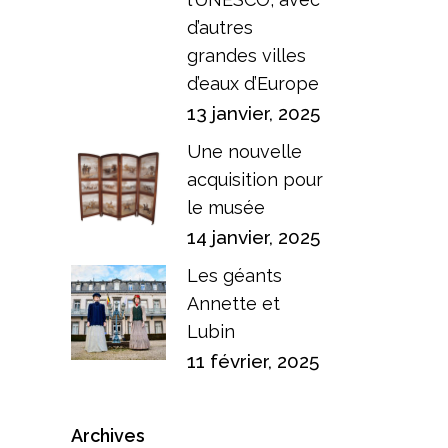
d’autres
grandes villes
d’eaux d’Europe
13 janvier, 2025
Une nouvelle
acquisition pour
le musée
14 janvier, 2025
Les géants
Annette et
Lubin
11 février, 2025
Archives