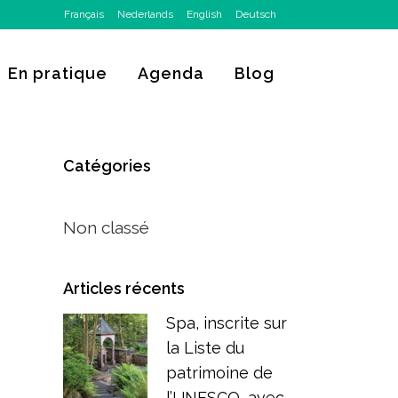
Français
Nederlands
English
Deutsch
En pratique
Agenda
Blog
Catégories
Non classé
Articles récents
Spa, inscrite sur
la Liste du
patrimoine de
l’UNESCO, avec