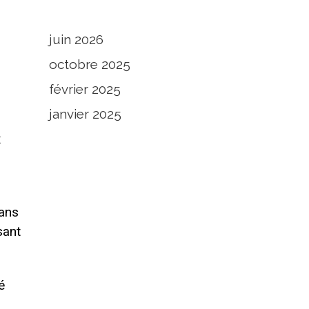
juin 2026
octobre 2025
février 2025
janvier 2025
x
dans
sant
é