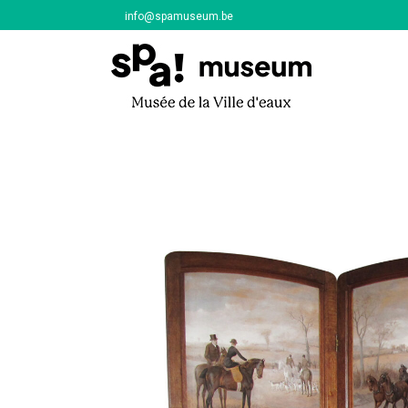
info@spamuseum.be