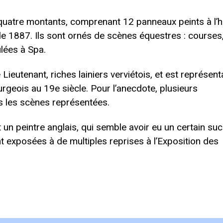
à quatre montants, comprenant 12 panneaux peints à l’hu
e 1887. Ils sont ornés de scènes équestres : courses
ulées à Spa.
eutenant, riches lainiers verviétois, et est représenta
rgeois au 19e siècle. Pour l’anecdote, plusieurs
s les scènes représentées.
un peintre anglais, qui semble avoir eu un certain su
 exposées à de multiples reprises à l’Exposition des
.