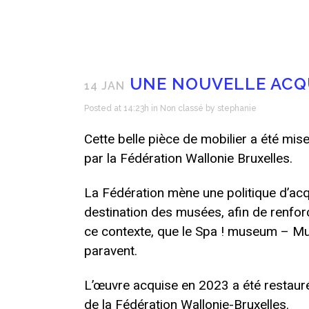
UNE NOUVELLE ACQU
14 JAN
Posted at 14:23h
in
Non classé
by
stephanie
Cette belle pièce de mobilier a été mi
par la Fédération Wallonie Bruxelles.
La Fédération mène une politique d’acqu
destination des musées, afin de renforc
ce contexte, que le Spa ! museum – Mus
paravent.
L’œuvre acquise en 2023 a été restauré
de la Fédération Wallonie-Bruxelles.