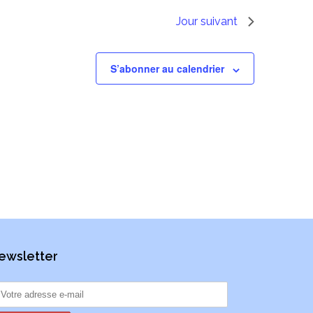
Jour suivant
S’abonner au calendrier
ewsletter