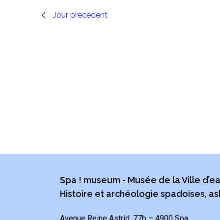
Jour précédent
Spa ! museum - Musée de la Ville d’e
Histoire et archéologie spadoises, as
Avenue Reine Astrid, 77b – 4900 Spa