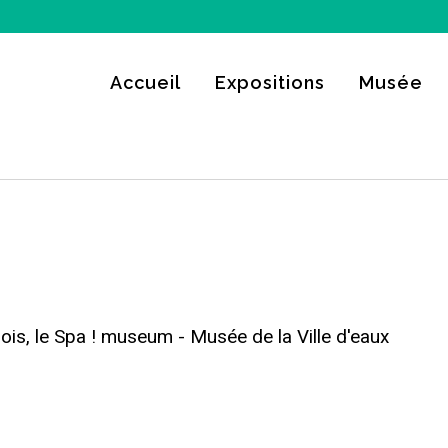
Accueil
Expositions
Musée
25
s, le Spa ! museum - Musée de la Ville d'eaux