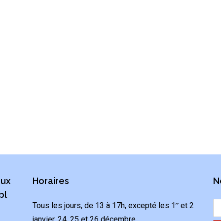
aux
Horaires
N
bl
Tous les jours, de 13 à 17h, excepté les 1
et 2
er
janvier, 24, 25 et 26 décembre