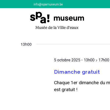
info@spamuseum.be
5 octobre 20
Aujourd’hui
Sélectionnez
une
13h00
date.
>
5 octobre 2025 - 13h00
17h00
Dimanche gratuit
Chaque 1er dimanche du moi
est gratuit !