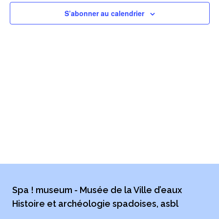
CON
S’abonner au calendrier
Spa ! museum - Musée de la Ville d’eaux
Histoire et archéologie spadoises, asbl