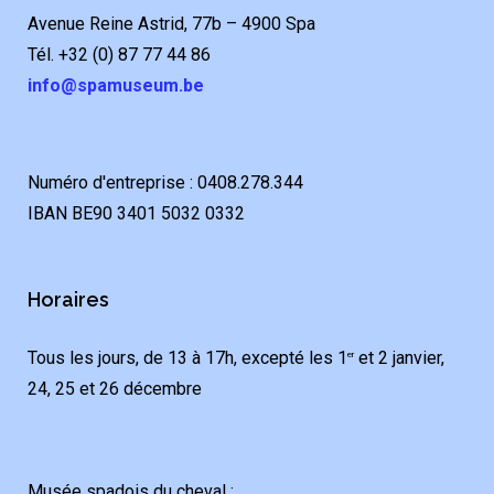
Avenue Reine Astrid, 77b – 4900 Spa
Tél. +32 (0) 87 77 44 86
info@spamuseum.be
Numéro d'entreprise : 0408.278.344
IBAN BE90 3401 5032 0332
Horaires
Tous les jours, de 13 à 17h, excepté les 1
et 2 janvier,
er
24, 25 et 26 décembre
Musée spadois du cheval :