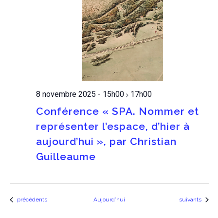
8 novembre 2025 - 15h00
17h00
>
Conférence « SPA. Nommer et
représenter l’espace, d’hier à
aujourd’hui », par Christian
Guilleaume
Évènements
Évènements
précédents
Aujourd’hui
suivants