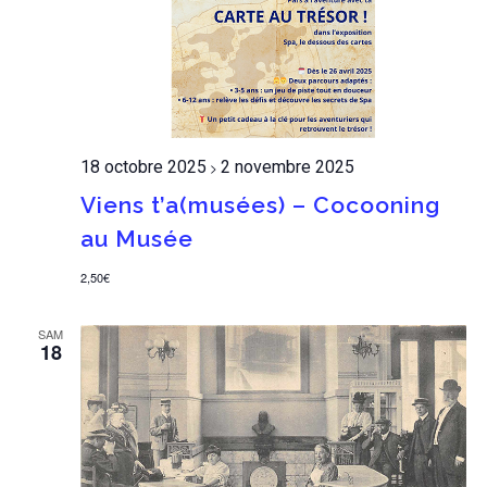
18 octobre 2025
2 novembre 2025
>
Viens t’a(musées) – Cocooning
au Musée
2,50€
SAM
18