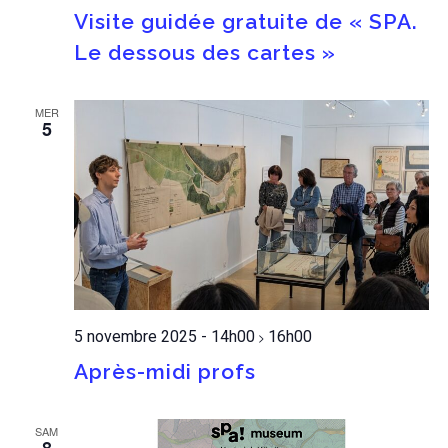
Visite guidée gratuite de « SPA.
Le dessous des cartes »
MER
5
5 novembre 2025 - 14h00
16h00
>
Après-midi profs
SAM