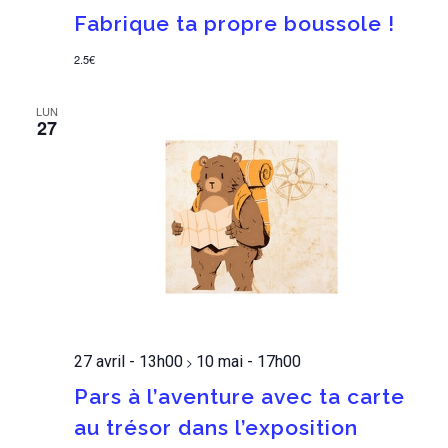
Fabrique ta propre boussole !
2.5€
LUN
27
27 avril - 13h00
10 mai - 17h00
>
Pars à l’aventure avec ta carte
au trésor dans l’exposition