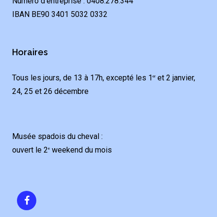
Numéro d'entreprise : 0408.278.344
IBAN BE90 3401 5032 0332
Horaires
Tous les jours, de 13 à 17h, excepté les 1
et 2 janvier,
er
24, 25 et 26 décembre
Musée spadois du cheval :
ouvert le 2
weekend du mois
e