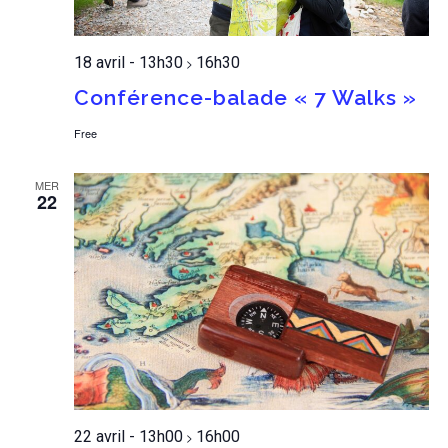
18 avril - 13h30
16h30
>
Conférence-balade « 7 Walks »
Free
MER
22
22 avril - 13h00
16h00
>