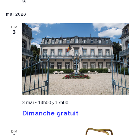
5€
mai 2026
DIM
3
3 mai - 13h00
17h00
>
Dimanche gratuit
DIM