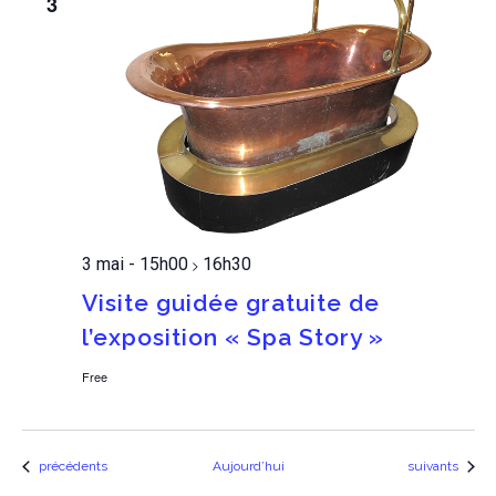
3
3 mai - 15h00
16h30
>
Visite guidée gratuite de
l’exposition « Spa Story »
Free
Évènements
Évènements
précédents
Aujourd’hui
suivants