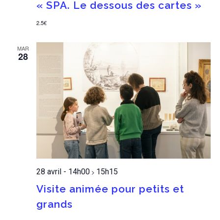
« SPA. Le dessous des cartes »
2.5€
MAR
28
28 avril - 14h00
15h15
>
Visite animée pour petits et
grands